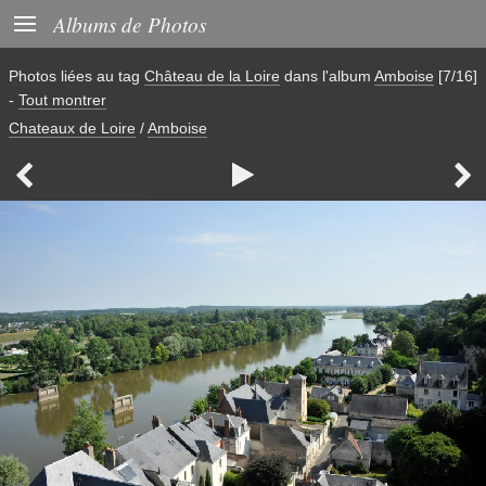

Albums de Photos
Photos liées au tag
Château de la Loire
dans l'album
Amboise
[7/16]
-
Tout montrer
Chateaux de Loire
/
Amboise


