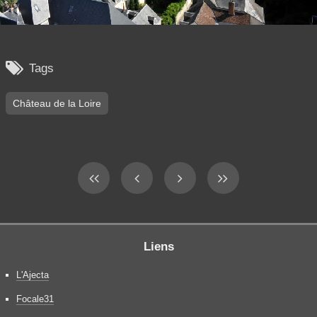

Tags
Château de la Loire
Liens
L'Ajecta
Focale31