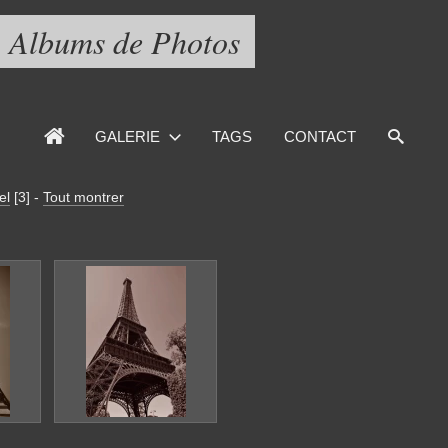
Albums de Photos
GALERIE
TAGS
CONTACT
el
[3]
-
Tout montrer