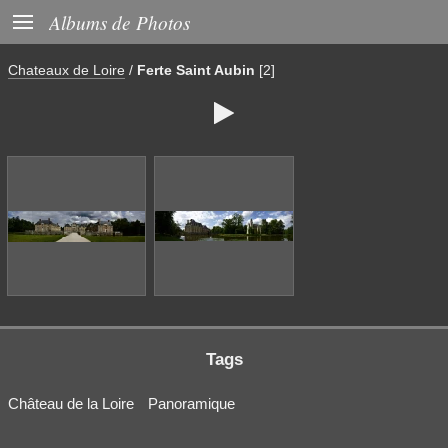

Albums de Photos
Chateaux de Loire
/
Ferte Saint Aubin
[2]

Tags
Château de la Loire
Panoramique