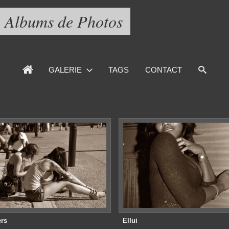
Albums de Photos
GALERIE
TAGS
CONTACT
ers
Ellui