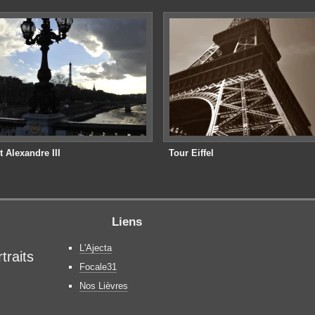
 Alexandre III
Tour Eiffel
Liens
L'Ajecta
traits
Focale31
Nos Lièvres