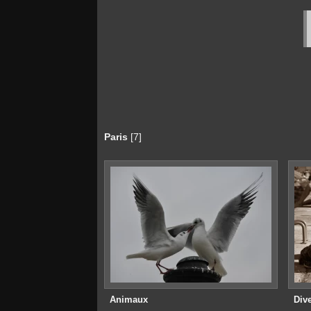
Paris
[7]
Animaux
Div