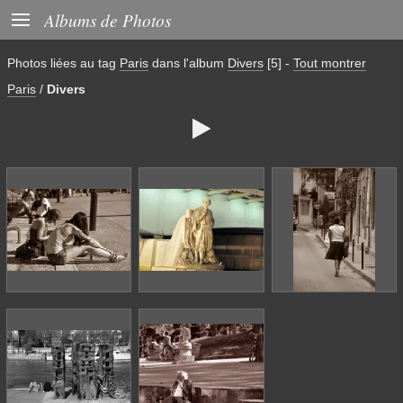

Albums de Photos
Photos liées au tag
Paris
dans l'album
Divers
[5]
-
Tout montrer
Paris
/
Divers
