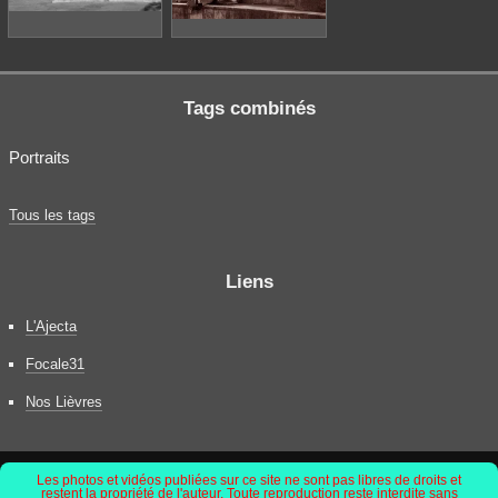
Tags combinés
Portraits
Tous les tags
Liens
L'Ajecta
Focale31
Nos Lièvres
Les photos et vidéos publiées sur ce site ne sont pas libres de droits et
restent la propriété de l'auteur. Toute reproduction reste interdite sans