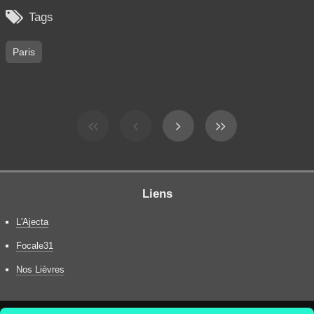

Tags
Paris
Liens
L'Ajecta
Focale31
Nos Lièvres