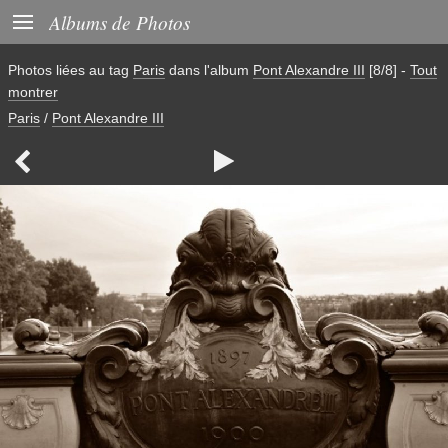

Albums de Photos
Photos liées au tag
Paris
dans l'album
Pont Alexandre III
[8/8]
-
Tout
montrer
Paris
/
Pont Alexandre III

