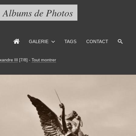
Albums de Photos
GALERIE
TAGS
CONTACT
xandre III
[7/8]
-
Tout montrer